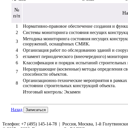
№
На
п/п
1
Нормативно-правовое обеспечение создания и фу
2
Системы мониторинга состояния несущих конструк
Методика мониторинга состояния несущих конструк
3
сооружений, оснащённых СМИК.
4
Организация работ по обследованию зданий и соору
5
егламент периодического (внеочередного) монитори
6
Классификация и порядок испытаний строительных 
Неразрушающие (косвенные) методы определения св
7
способности объектов.
Организационно-технические мероприятия в рамках
8
состоянии строительных конструкций объекта.
Итоговый контроль: Экзамен
Назад
Записаться
Телефон: +7 (495) 145-14-78 | Россия, Москва, 1-й Голутвински