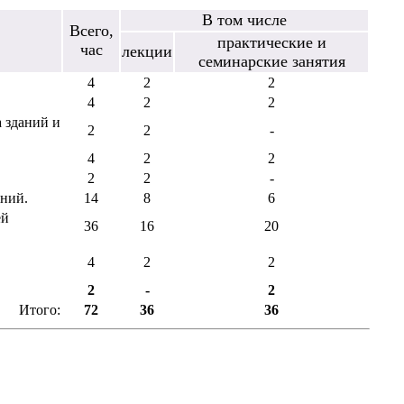
В том числе
Всего,
практические и
час
лекции
семинарские занятия
4
2
2
4
2
2
 зданий и
2
2
-
4
2
2
2
2
-
аний.
14
8
6
ей
36
16
20
4
2
2
2
-
2
Итого:
72
36
36