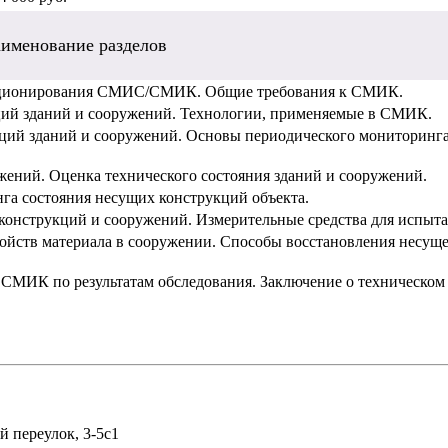
именование разделов
нкционирования СМИС/СМИК. Общие требования к СМИК.
ций зданий и сооружений. Технологии, применяемые в СМИК.
ций зданий и сооружений. Основы периодического мониторинга
жений. Оценка технического состояния зданий и сооружений.
нга состояния несущих конструкций объекта.
конструкций и сооружений. Измерительные средства для испыт
ойств материала в сооружении. Способы восстановления несущ
 СМИК по результатам обследования. Заключение о техническом
й переулок, 3-5с1