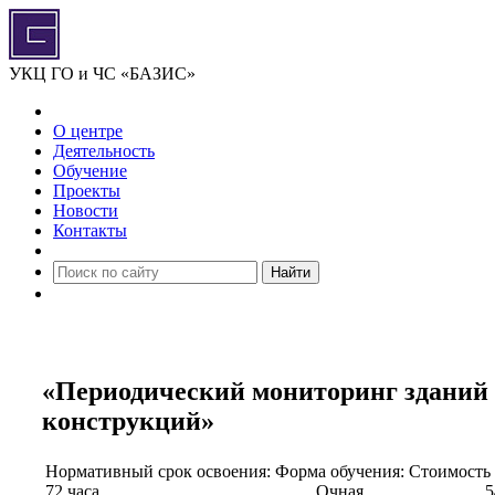
УКЦ ГО и ЧС «БАЗИС»
О центре
Деятельность
Обучение
Проекты
Новости
Контакты
Найти
«Периодический мониторинг зданий 
конструкций»
Нормативный срок освоения:
Форма обучения:
Стоимость 
72 часа
Очная
5