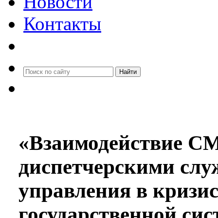
Новости
Контакты
Найти
«Взаимодействие СМ
диспетчерскими слу
управления в кризи
государственной си